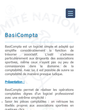
Comité Départemental
Olympique et Sportif du
Territoire de Belfort
BasiCompta
BasiCompta est un logiciel simple et adapté qui
simplifie considérablement la fonction de
trésorier associatif. L’outil s'adresse
particulièrement aux dirigeants des associations
sportives, même ceux n'ayant pas ou peu de
connaissances dans le domaine de la
comptabilité. Avec lui, il est possible de suivre sa
comptabilité de manière presque ludique.
Présentation :
BasiCompta permet de réaliser les opérations
comptables dignes d’un logiciel professionnel
avec une extrême simplicité :
Saisir les pièces comptables : on retrouve les
libellés propres aux associations sportives en
quelques clics.