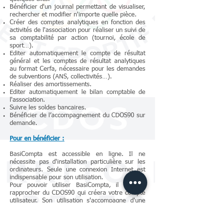
Bénéficier d'un journal permettant de visualiser,
rechercher et modifier n'importe quelle pièce.
Créer des comptes analytiques en fonction des
activités de l'association pour réaliser un suivi de
sa comptabilité par action (tournoi, école de
sport…).
Editer automatiquement le compte de résultat
général et les comptes de résultat analytiques
au format Cerfa, nécessaire pour les demandes
de subventions (ANS, collectivités…).
Réaliser des amortissements.
Editer automatiquement le bilan comptable de
l'association.
Suivre les soldes bancaires.
Bénéficier de l’accompagnement du CDOS90 sur
demande.
Pour en bénéficier :
BasiCompta est accessible en ligne. Il ne
nécessite pas d'installation particulière sur les
ordinateurs. Seule une connexion Internet est
indispensable pour son utilisation.
Pour pouvoir utiliser BasiCompta, il faut se
rapprocher du CDOS90 qui créera votre compte
utilisateur. Son utilisation s'accompagne d'une
formation obligatoire mise en place par l'équipe
du CDOS90.