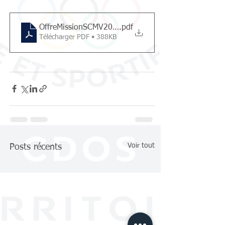
OffreMissionSCMV2020
.pdf
Télécharger PDF • 388KB
Voir tout
Posts récents