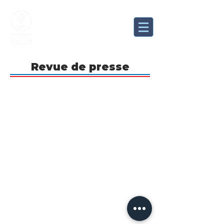
Comité Départemental
Olympique et Sportif du
Territoire de Belfort
Revue de presse