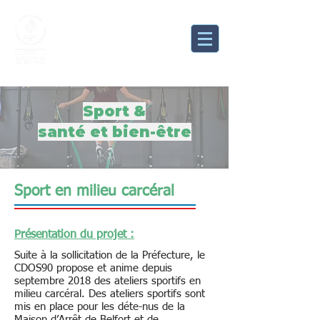
Comité Départemental
Olympique et Sportif du
Territoire de Belfort
Sport &
santé et bien-être
Sport en milieu carcéral
Présentation du projet :
Suite à la sollicitation de la Préfecture, le
CDOS90 propose et anime depuis
septembre 2018 des ateliers sportifs en
milieu carcéral. Des ateliers sportifs sont
mis en place pour les déte-nus de la
Maison d’Arrêt de Belfort et de